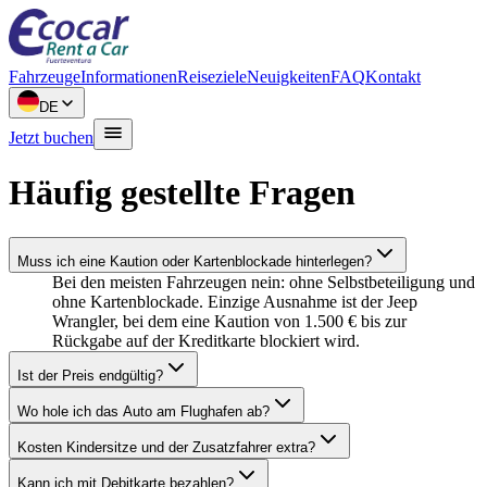
Fahrzeuge
Informationen
Reiseziele
Neuigkeiten
FAQ
Kontakt
DE
Jetzt buchen
Häufig gestellte Fragen
Muss ich eine Kaution oder Kartenblockade hinterlegen?
Bei den meisten Fahrzeugen nein: ohne Selbstbeteiligung und
ohne Kartenblockade. Einzige Ausnahme ist der Jeep
Wrangler, bei dem eine Kaution von 1.500 € bis zur
Rückgabe auf der Kreditkarte blockiert wird.
Ist der Preis endgültig?
Wo hole ich das Auto am Flughafen ab?
Kosten Kindersitze und der Zusatzfahrer extra?
Kann ich mit Debitkarte bezahlen?